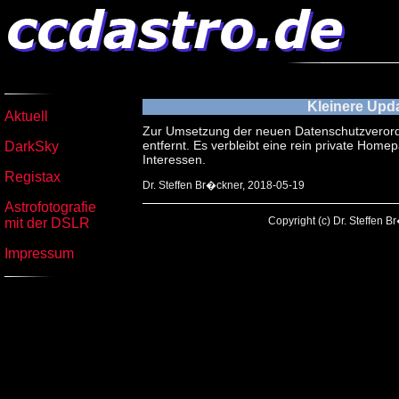
Kleinere Upd
Aktuell
Zur Umsetzung der neuen Datenschutzverord
entfernt. Es verbleibt eine rein private Hom
DarkSky
Interessen.
Registax
Dr. Steffen Br�ckner, 2018-05-19
Astrofotografie
Copyright (c) Dr. Steffen 
mit der DSLR
Impressum