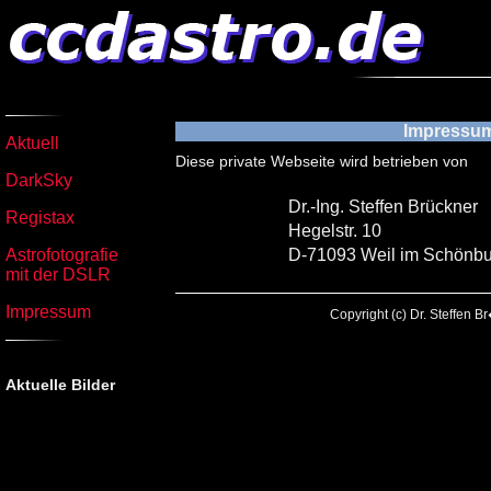
Impressu
Aktuell
Diese private Webseite wird betrieben von
DarkSky
Dr.-Ing. Steffen Brückner
Registax
Hegelstr. 10
Astrofotografie
D-71093 Weil im Schönb
mit der DSLR
Impressum
Copyright (c) Dr. Steffen 
Aktuelle Bilder